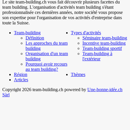
Le site team-building.ch vous fait découvrir plusieurs facettes du
team building. L'organisation d'activités team building s'étant
professionnalisée ces dernières années, notre société vous propose
son expertise pour l'organisation de vos activités d'entreprise dans
toute la Suisse.
Team-building
Types d'activités
Définition
Séminaire team-building
Les approches du team
Incentive team-building
building
Team-building sportif
Organisation d'un team
Team-building à
building
l'extérieur
Pourquoi avoir recours
au team building?
Région
Thèmes
Articles
Copyright 2026 team-building.ch powered by
Une-bonne-idée.ch
Sàrl