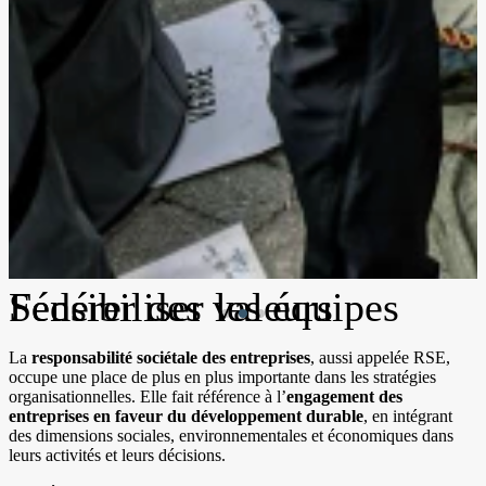
Sensibiliser les équipes
Fédérer des valeurs
Renforcer l’engagement
La
responsabilité sociétale des entreprises
, aussi appelée RSE,
occupe une place de plus en plus importante dans les stratégies
organisationnelles. Elle fait référence à l’
engagement des
entreprises en faveur du développement durable
, en intégrant
des dimensions sociales, environnementales et économiques dans
leurs activités et leurs décisions.