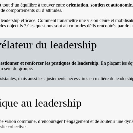
t tout d’un équilibre à trouver entre
orientation, soutien et autonomie
, de comportements ou d’attitudes.
e leadership efficace. Comment transmettre une vision claire et mobilisa
e des objectifs ? Ces questions sont au cœur des défis rencontrés par de
élateur du leadership
estionner et renforcer les pratiques de leadership
. En plaçant les éq
 au sein du groupe.
istantes, mais aussi les ajustements nécessaires en matière de leadership.
que au leadership
ne vision commune, d’encourager l’engagement et de soutenir une dynamiq
ite collective.