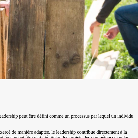
e leadership peut être défini comme un processus par lequel un individu
exercé de manière adaptée, le leadership contribue directement à la
eut également être partagé. Selon les projets, les compétences ou les