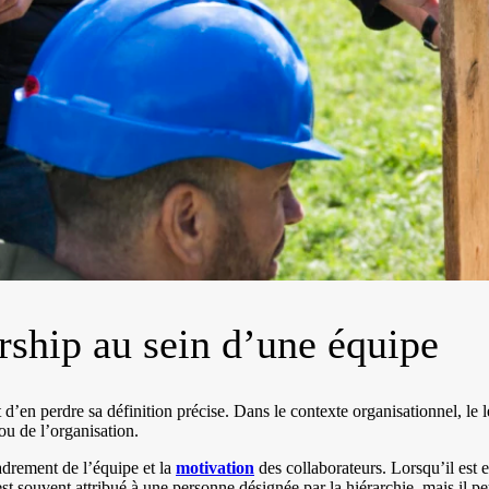
rship au sein d’une équipe
t d’en perdre sa définition précise. Dans le contexte organisationnel, l
u de l’organisation.
adrement de l’équipe et la
motivation
des collaborateurs. Lorsqu’il est 
est souvent attribué à une personne désignée par la hiérarchie, mais il p