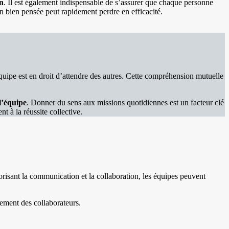
un
. Il est également indispensable de s’assurer que chaque personne
n bien pensée peut rapidement perdre en efficacité.
équipe est en droit d’attendre des autres. Cette compréhension mutuelle
l’équipe
. Donner du sens aux missions quotidiennes est un facteur clé
t à la réussite collective.
avorisant la communication et la collaboration, les équipes peuvent
gement des collaborateurs.