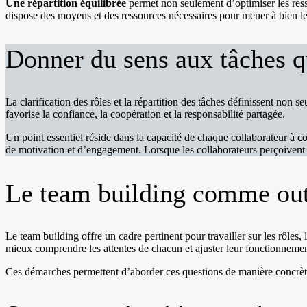
Une répartition équilibrée
permet non seulement d’optimiser les res
dispose des moyens et des ressources nécessaires pour mener à bien le
Donner du sens aux tâches q
La clarification des rôles et la répartition des tâches définissent no
favorise la confiance, la coopération et la responsabilité partagée.
Un point essentiel réside dans la capacité de chaque collaborateur à
co
de motivation et d’engagement. Lorsque les collaborateurs perçoivent l’u
Le team building comme outi
Le team building offre un cadre pertinent pour travailler sur les rôles, 
mieux comprendre les attentes de chacun et ajuster leur fonctionnement
Ces démarches permettent d’aborder ces questions de manière concrète, 