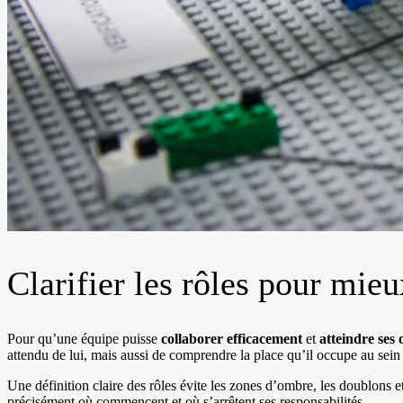
Clarifier les rôles pour mieu
Pour qu’une équipe puisse
collaborer efficacement
et
atteindre ses 
attendu de lui, mais aussi de comprendre la place qu’il occupe au sein 
Une définition claire des rôles évite les zones d’ombre, les doublons e
précisément où commencent et où s’arrêtent ses responsabilités.