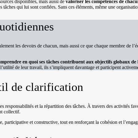
sources disponibles, mais aussi de
valoriser les compétences de chac
s tâches qui lui sont confiées. Sans ces éléments, même une organisatio
uotidiennes
n seulement les devoirs de chacun, mais aussi ce que chaque membre de l’
mprendre en quoi ses tâches contribuent aux objectifs globaux de 
tilité de leur travail, ils s’impliquent davantage et participent activemen
l de clarification
les responsabilités et la répartition des tâches. À travers des activités f
 collectif.
participative et constructive, tout en renforçant la cohésion et l’enga