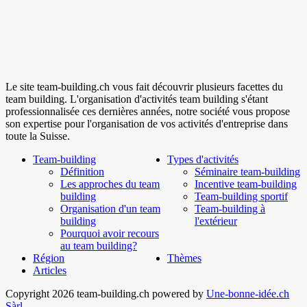
Le site team-building.ch vous fait découvrir plusieurs facettes du
team building. L'organisation d'activités team building s'étant
professionnalisée ces dernières années, notre société vous propose
son expertise pour l'organisation de vos activités d'entreprise dans
toute la Suisse.
Team-building
Types d'activités
Définition
Séminaire team-building
Les approches du team
Incentive team-building
building
Team-building sportif
Organisation d'un team
Team-building à
building
l'extérieur
Pourquoi avoir recours
au team building?
Région
Thèmes
Articles
Copyright 2026 team-building.ch powered by
Une-bonne-idée.ch
Sàrl