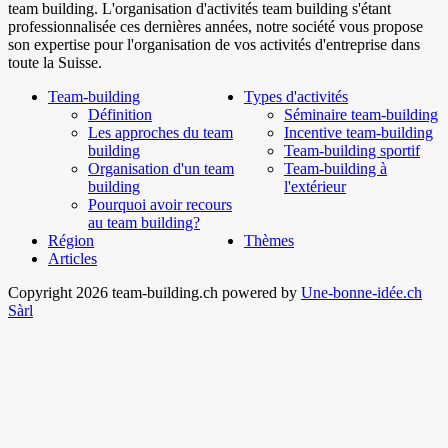
team building. L'organisation d'activités team building s'étant
professionnalisée ces dernières années, notre société vous propose
son expertise pour l'organisation de vos activités d'entreprise dans
toute la Suisse.
Team-building
Types d'activités
Définition
Séminaire team-building
Les approches du team
Incentive team-building
building
Team-building sportif
Organisation d'un team
Team-building à
building
l'extérieur
Pourquoi avoir recours
au team building?
Région
Thèmes
Articles
Copyright 2026 team-building.ch powered by
Une-bonne-idée.ch
Sàrl