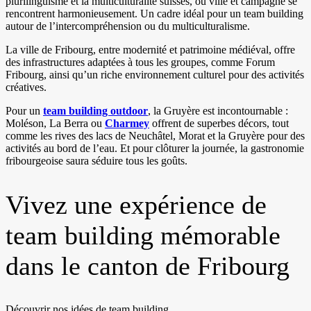
plurilinguisme et la multiculturalité suisses, où ville et campagne se
rencontrent harmonieusement. Un cadre idéal pour un team building
autour de l’intercompréhension ou du multiculturalisme.
La ville de Fribourg, entre modernité et patrimoine médiéval, offre
des infrastructures adaptées à tous les groupes, comme Forum
Fribourg, ainsi qu’un riche environnement culturel pour des activités
créatives.
Pour un
team building outdoor
, la Gruyère est incontournable :
Moléson, La Berra ou
Charmey
offrent de superbes décors, tout
comme les rives des lacs de Neuchâtel, Morat et la Gruyère pour des
activités au bord de l’eau. Et pour clôturer la journée, la gastronomie
fribourgeoise saura séduire tous les goûts.
Vivez une expérience de
team building mémorable
dans le canton de Fribourg
Découvrir nos idées de team building