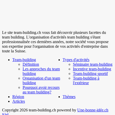
Le site team-building.ch vous fait découvrir plusieurs facettes du
team building. L'organisation d'activités team building s'étant
professionnalisée ces dernières années, notre société vous propose
son expertise pour l'organisation de vos activités d'entreprise dans
toute la Suisse.
Team-building
Types d'activités
Définition
Séminaire team-building
Les approches du team
Incentive team-building
building
Team-building sportif
Organisation d'un team
Team-building à
building
l'extérieur
Pourquoi avoir recours
au team building?
Région
Thèmes
Articles
Copyright 2026 team-building.ch powered by
Une-bonne-idée.ch
Sàrl